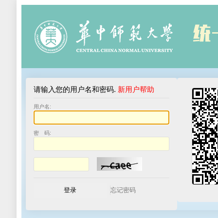
请输入您的用户名和密码.
新用户帮助
用户名:
密 码: