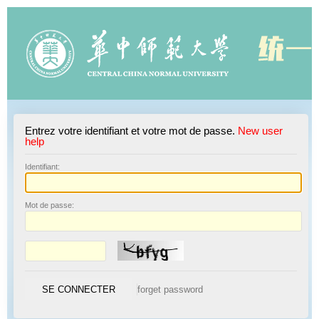
Entrez votre identifiant et votre mot de passe.
New user
help
I
dentifiant:
M
ot de passe: