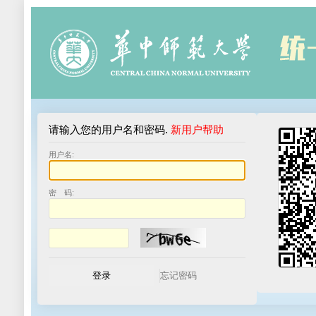
请输入您的用户名和密码.
新用户帮助
用户名:
密 码: