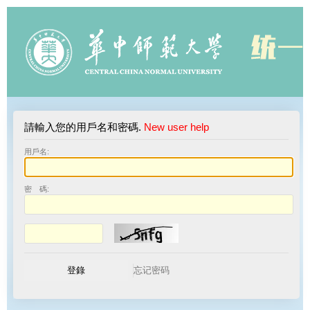
請輸入您的用戶名和密碼.
New user help
用戶名:
密 碼: