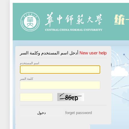
New user help
أدخل اسم المستخدم وكلمة السر
اسم المستخدم
كلمة السر