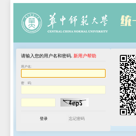
请输入您的用户名和密码.
新用户帮助
用户名:
密 码: