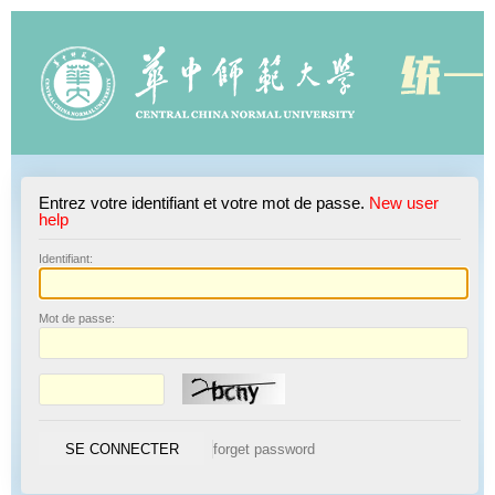
Entrez votre identifiant et votre mot de passe.
New user
help
I
dentifiant:
M
ot de passe: