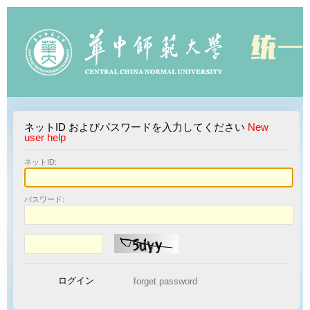
ネットID およびパスワードを入力してください
New
user help
ネットID:
パスワード: