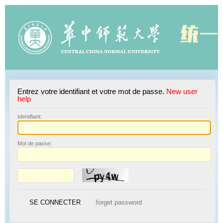
Entrez votre identifiant et votre mot de passe.
New user
help
I
dentifiant:
M
ot de passe: