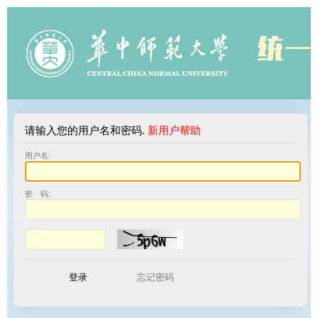
请输入您的用户名和密码.
新用户帮助
用户名:
密 码: